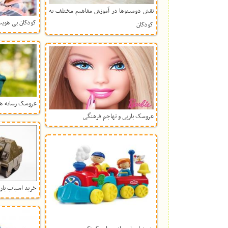
نقش دومینوها در آموزش مفاهیم مختلف به
کودکان بی هویت
کودکان
عروسک رسانه ه
عروسک باربی و تهاجم فرهنگی
خرید اسباب با