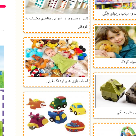
 و اسباب بازیهای رنگی
نقش دومینوها در آموزش مفاهیم مختلف به
کودکان
مراه کودک
اسباب بازی ها و فرهنگ غربی
زی های جنگی