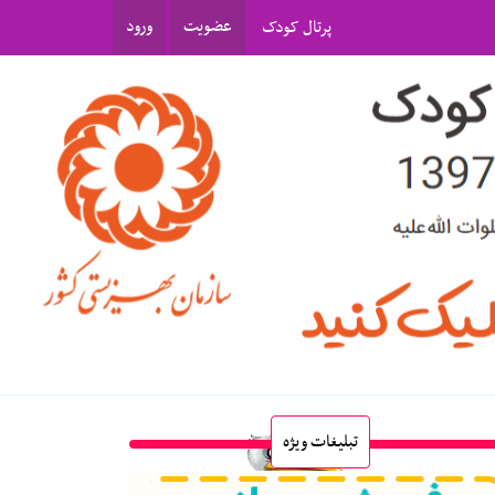
عضویت
ورود
پرتال کودک
تبلیغات ویژه