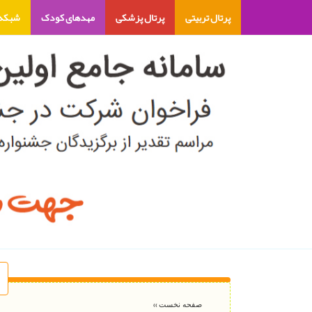
پرتال تربیتی
پرتال پزشکی
مهدهای کودک
شبکه 
ا
››
صفحه نخست