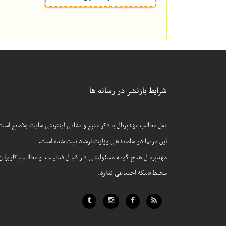
شرایط بازنشر در رسانه ها
نقل مطالب مهدپرتال با ذکر منبع و نشانی اینترنتی سایت بلامانع است
این تارنما در ساماندهی وزارت ارشاد ثبت شده است.
مهدپرتال هیچ گونه مسئولیتی در قبال فعالیت و مطالب کاربران
محیط شبکه اجتماعی ندارد.