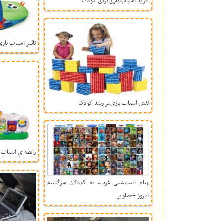
خرید اسباب بازی برای کودک
تاثیر اسباب باز
نفش اسباب بازی بر رشد کودک
رایطه ی اسباب 
پیام انیمیشنی غرب، به کودکان سرگشته
امروز +تصاویر