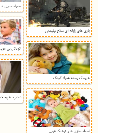
مضرات بازی‌ های
بازی های رایانه ای سلاح تبلیغاتی
کودکان بی هویت
عروسک رسانه همراه کودک
دخترها عروسک 
اسباب بازی ها و فرهنگ غربی