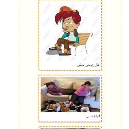
علل زیستی تنبلی
انواع تنبلی