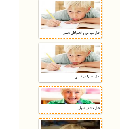
علل سیاسى و انضباطى تنبلی
علل اجتماعى تنبلی
علل عاطفی تنبلی