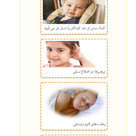
کمک بیش از حد کودکان را تنبل بار می آورد
پرهیزها در اصلاح تنبلی
رعایت‌هاى لازم درتنبلی