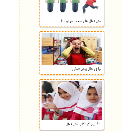
بیش فعال ها و ضعف در ارتباط
انواع و علل بیش فعالی
یادگیری کودکان بیش فعال