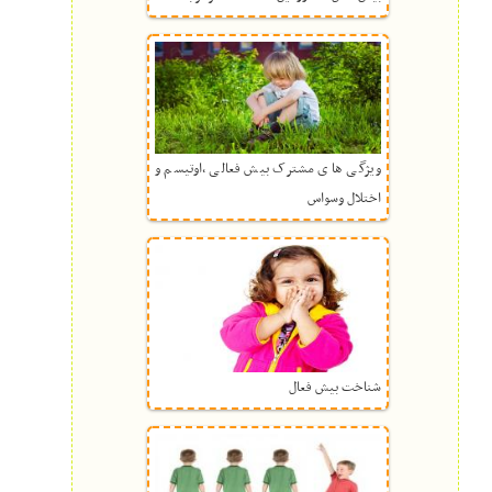
ویژگی های مشترک بیش فعالی ،اوتیسم و
اختلال وسواس
شناخت بیش فعال