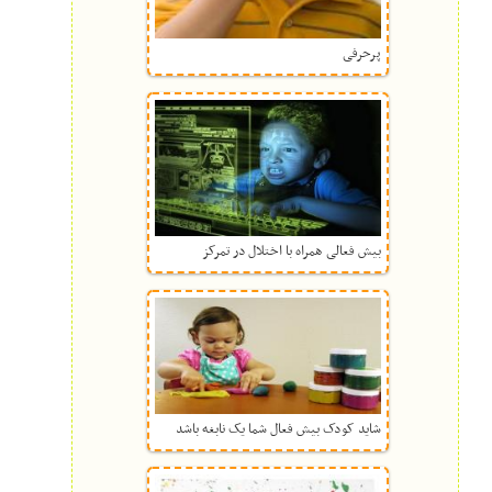
پرحرفی
بیش فعالی همراه با اختلال در تمرکز
شاید کودک بیش فعال شما یک نابغه باشد