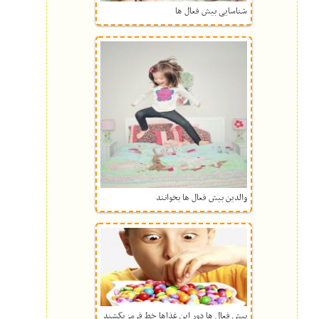
شناسایی بیش فعال ها
والدین بیش فعال ها بخوانند
بیش فعال ها دور این غذاها خط قرمز بکشند