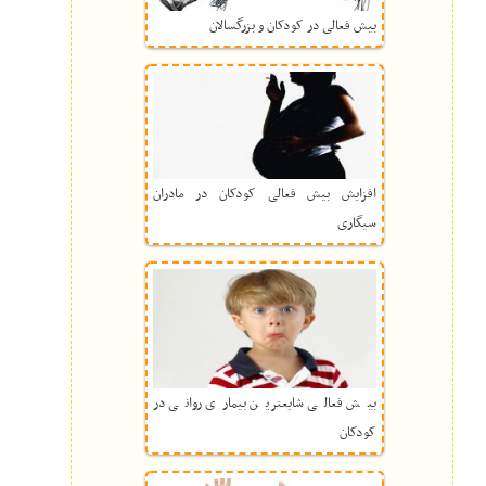
بیش فعالی در کودکان و بزرگسالان
افزایش بیش فعالی کودکان در مادران
سیگاری
بیش فعالی شایعترین بیماری روانی در
کودکان