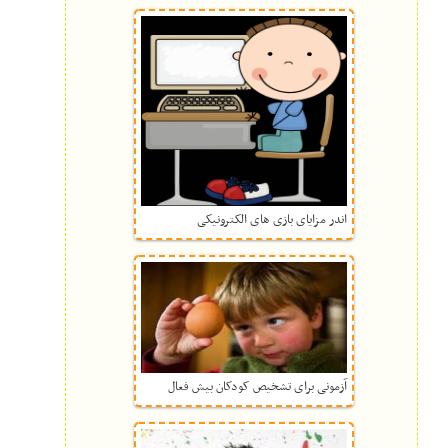
اندر مزایای بازی های الکترونیکی
آزمونی برای تشخیص کودکان بیش فعال