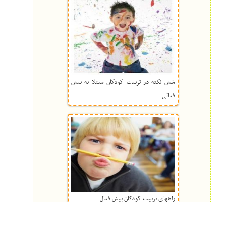
شش نکته در تربیت کودکان مبتلا به بیش
فعالی
راههای تربیت کودکان بیش فعال