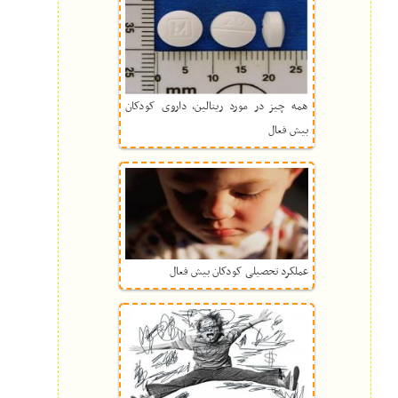
همه چیز در مورد ریتالین، داروی کودکان
بیش فعال
عملکرد تحصیلی کودکان بیش فعال